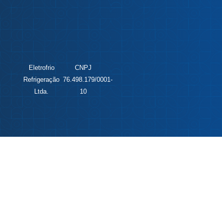
Eletrofrio
CNPJ
Refrigeração
76.498.179/0001-
Ltda.
10