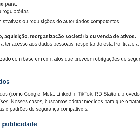
o para:
 regulatórias
nistrativas ou requisições de autoridades competentes
, aquisição, reorganização societária ou venda de ativos.
á ter acesso aos dados pessoais, respeitando esta Política e 
lizado com base em contratos que preveem obrigações de segu
ados
dos (como Google, Meta, LinkedIn, TikTok, RD Station, proved
aíses. Nesses casos, buscamos adotar medidas para que o tra
as e padrões de segurança compatíveis.
e publicidade