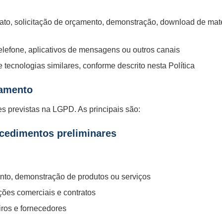
to, solicitação de orçamento, demonstração, download de mater
lefone, aplicativos de mensagens ou outros canais
 tecnologias similares, conforme descrito nesta Política
tamento
 previstas na LGPD. As principais são:
ocedimentos preliminares
nto, demonstração de produtos ou serviços
ções comerciais e contratos
iros e fornecedores