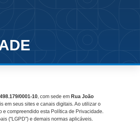
DADE
498.179/0001-10
, com sede em
Rua João
 em seus sites e canais digitais. Ao utilizar o
do e compreendido esta Política de Privacidade.
oais (“LGPD”) e demais normas aplicáveis.