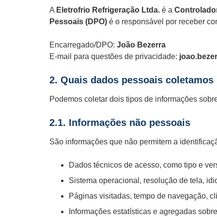
A
Eletrofrio Refrigeração Ltda.
é a
Controlado
Pessoais (DPO)
é o responsável por receber co
Encarregado/DPO:
João Bezerra
E-mail para questões de privacidade:
joao.beze
2. Quais dados pessoais coletamos
Podemos coletar dois tipos de informações sobr
2.1. Informações não pessoais
São informações que não permitem a identificaçã
Dados técnicos de acesso, como tipo e ve
Sistema operacional, resolução de tela, idi
Páginas visitadas, tempo de navegação, cl
Informações estatísticas e agregadas sobre