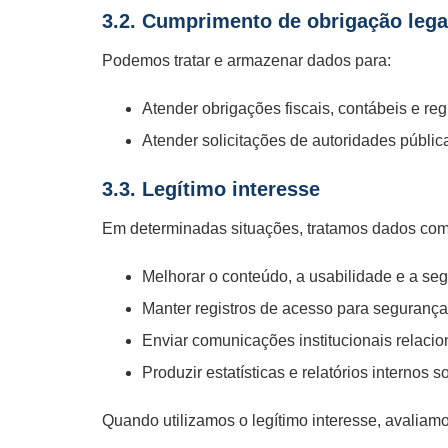
3.2. Cumprimento de obrigação legal
Podemos tratar e armazenar dados para:
Atender obrigações fiscais, contábeis e reg
Atender solicitações de autoridades públic
3.3. Legítimo interesse
Em determinadas situações, tratamos dados com 
Melhorar o conteúdo, a usabilidade e a se
Manter registros de acesso para segurança
Enviar comunicações institucionais relacio
Produzir estatísticas e relatórios internos
Quando utilizamos o legítimo interesse, avaliam