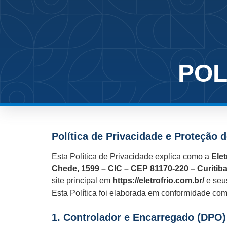
POL
Política de Privacidade e Proteção 
Esta Política de Privacidade explica como a
Elet
Chede, 1599 – CIC – CEP 81170-220 – Curitib
site principal em
https://eletrofrio.com.br/
e seus
Esta Política foi elaborada em conformidade co
1. Controlador e Encarregado (DPO)