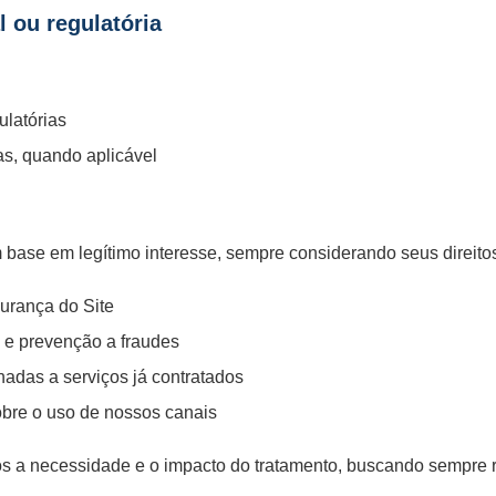
 ou regulatória
ulatórias
as, quando aplicável
base em legítimo interesse, sempre considerando seus direitos
gurança do Site
 e prevenção a fraudes
nadas a serviços já contratados
 sobre o uso de nossos canais
os a necessidade e o impacto do tratamento, buscando sempre r