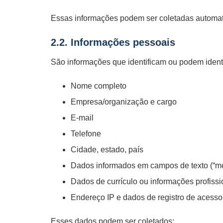
Essas informações podem ser coletadas automat
2.2. Informações pessoais
São informações que identificam ou podem identi
Nome completo
Empresa/organização e cargo
E-mail
Telefone
Cidade, estado, país
Dados informados em campos de texto (“
Dados de currículo ou informações profiss
Endereço IP e dados de registro de acesso,
Esses dados podem ser coletados: