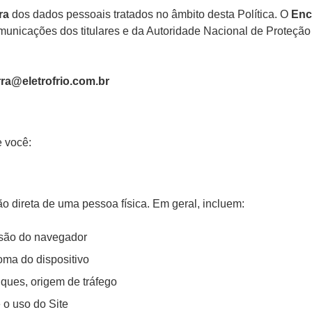
ra
dos dados pessoais tratados no âmbito desta Política. O
Enc
municações dos titulares e da Autoridade Nacional de Proteçã
rra@eletrofrio.com.br
e você:
o direta de uma pessoa física. Em geral, incluem:
rsão do navegador
oma do dispositivo
iques, origem de tráfego
 o uso do Site