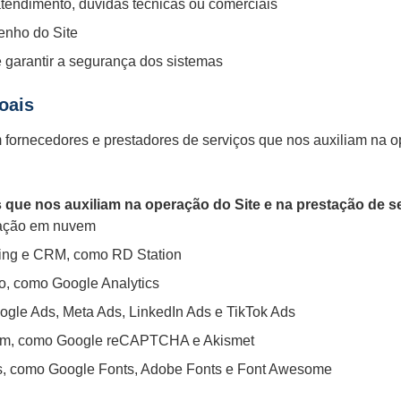
atendimento, dúvidas técnicas ou comerciais
enho do Site
e garantir a segurança dos sistemas
oais
ornecedores e prestadores de serviços que nos auxiliam na ope
 que nos auxiliam na operação do Site e na prestação de s
ação em nuvem
ing e CRM, como RD Station
o, como Google Analytics
ogle Ads, Meta Ads, LinkedIn Ads e TikTok Ads
pam, como Google reCAPTCHA e Akismet
cos, como Google Fonts, Adobe Fonts e Font Awesome