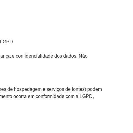
a LGPD.
rança e confidencialidade dos dados. Não
ores de hospedagem e serviços de fontes) podem
tamento ocorra em conformidade com a LGPD,