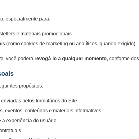
o, especialmente para:
etters e materiais promocionais
s (como cookies de marketing ou analíticos, quando exigido)
to, você poderá
revogá-lo a qualquer momento
, conforme desc
soais
guintes propósitos:
enviadas pelos formulários do Site
s, eventos, conteúdos e materiais informativos
e a experiência do usuário
ontratuais