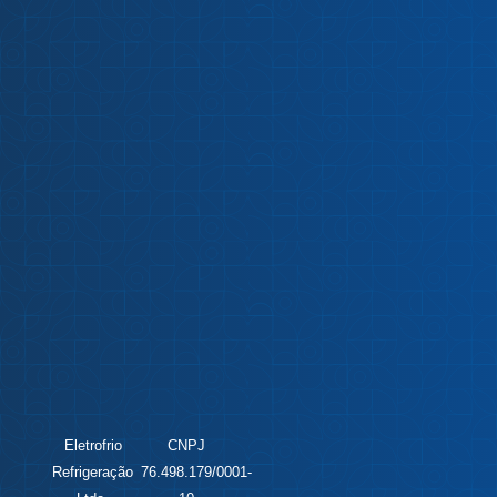
Eletrofrio
CNPJ
Refrigeração
76.498.179/0001-