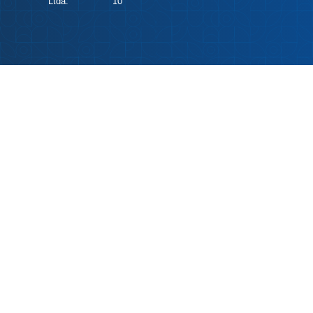
Ltda.
10