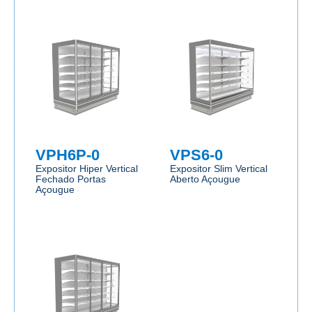
VPH6P-0
VPS6-0
Expositor Hiper Vertical
Expositor Slim Vertical
Fechado Portas
Aberto Açougue
Açougue