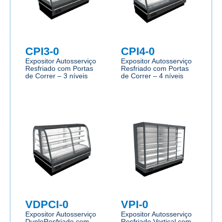
CPI3-0
CPI4-0
Expositor Autosserviço
Expositor Autosserviço
Resfriado com Portas
Resfriado com Portas
de Correr – 3 níveis
de Correr – 4 níveis
VDPCI-0
VPI-0
Expositor Autosserviço
Expositor Autosserviço
DuploResfriado com
Resfriado Vertical com