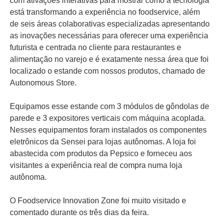
com ativações interativas para mostrar como a tecnologia
está transformando a experiência no foodservice, além
de seis áreas colaborativas especializadas apresentando
as inovações necessárias para oferecer uma experiência
futurista e centrada no cliente para restaurantes e
alimentação no varejo e é exatamente nessa área que foi
localizado o estande com nossos produtos, chamado de
Autonomous Store.
Equipamos esse estande com 3 módulos de gôndolas de
parede e 3 expositores verticais com máquina acoplada.
Nesses equipamentos foram instalados os componentes
eletrônicos da Sensei para lojas autônomas. A loja foi
abastecida com produtos da Pepsico e forneceu aos
visitantes a experiência real de compra numa loja
autônoma.
O Foodservice Innovation Zone foi muito visitado e
comentado durante os três dias da feira.