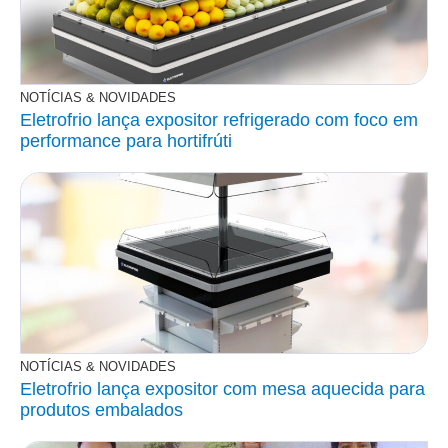
NOTÍCIAS & NOVIDADES
Eletrofrio lança expositor refrigerado com foco em
performance para hortifrúti
NOTÍCIAS & NOVIDADES
Eletrofrio lança expositor com mesa aquecida para
produtos embalados