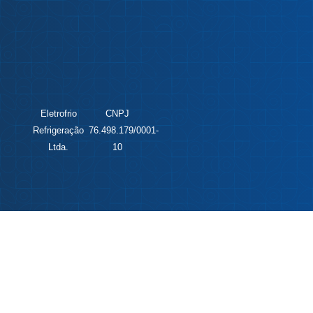
Eletrofrio
CNPJ
Refrigeração
76.498.179/0001-
Ltda.
10