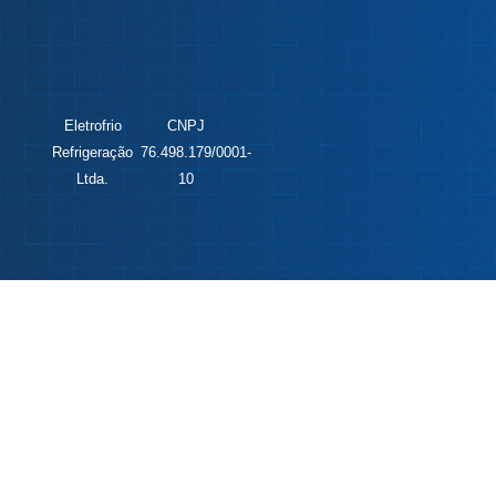
Eletrofrio
CNPJ
Refrigeração
76.498.179/0001-
Ltda.
10