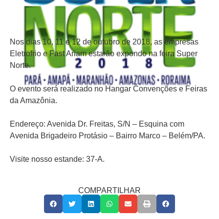
Nos dias 10, 11 e 12 de outubro de 2018, as empresas
Eletrofrio e Fast Ariam estarão expondo na feira Super
Norte.
O evento será realizado no Hangar Convenções e Feiras
da Amazônia.
Endereço: Avenida Dr. Freitas, S/N – Esquina com
Avenida Brigadeiro Protásio – Bairro Marco – Belém/PA.
Visite nosso estande: 37-A.
COMPARTILHAR