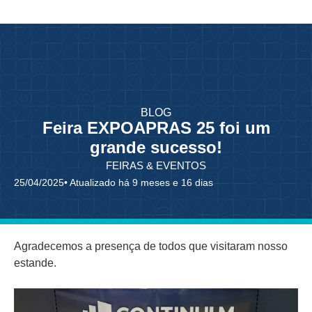
BLOG
Feira EXPOAPRAS 25 foi um
grande sucesso!
FEIRAS & EVENTOS
25/04/2025
• Atualizado há 9 meses e 16 dias
Agradecemos a presença de todos que visitaram nosso
estande.