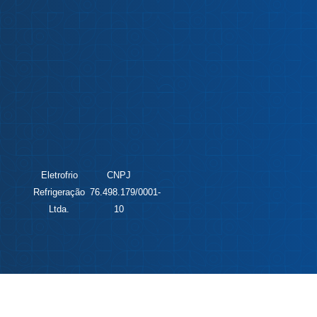
Eletrofrio
CNPJ
Refrigeração
76.498.179/0001-
Ltda.
10