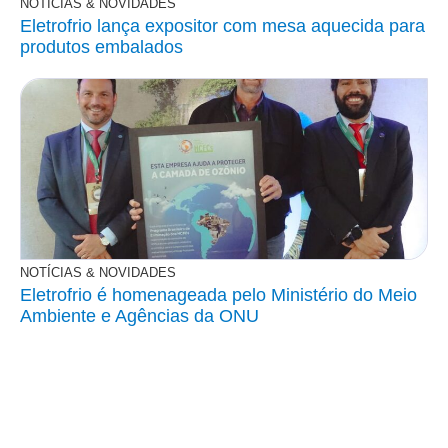
NOTÍCIAS & NOVIDADES
Eletrofrio lança expositor com mesa aquecida para
produtos embalados
NOTÍCIAS & NOVIDADES
Eletrofrio é homenageada pelo Ministério do Meio
Ambiente e Agências da ONU