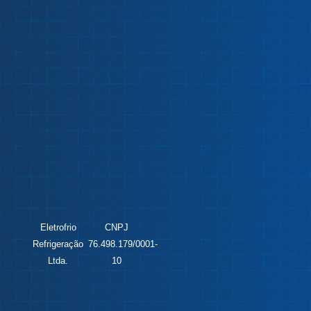
Eletrofrio
CNPJ
Refrigeração
76.498.179/0001-
Ltda.
10