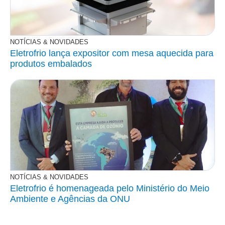
NOTÍCIAS & NOVIDADES
Eletrofrio lança expositor com mesa aquecida para
produtos embalados
NOTÍCIAS & NOVIDADES
Eletrofrio é homenageada pelo Ministério do Meio
Ambiente e Agências da ONU