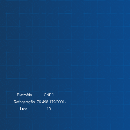
Eletrofrio
CNPJ
Refrigeração
76.498.179/0001-
Ltda.
10