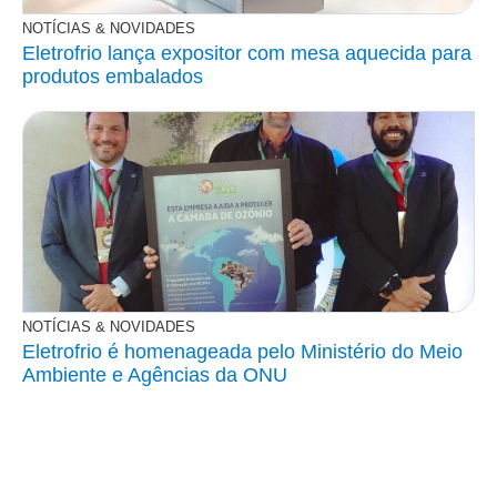
NOTÍCIAS & NOVIDADES
Eletrofrio lança expositor com mesa aquecida para
produtos embalados
NOTÍCIAS & NOVIDADES
Eletrofrio é homenageada pelo Ministério do Meio
Ambiente e Agências da ONU