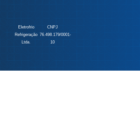
Eletrofrio
CNPJ
Refrigeração
76.498.179/0001-
Ltda.
10