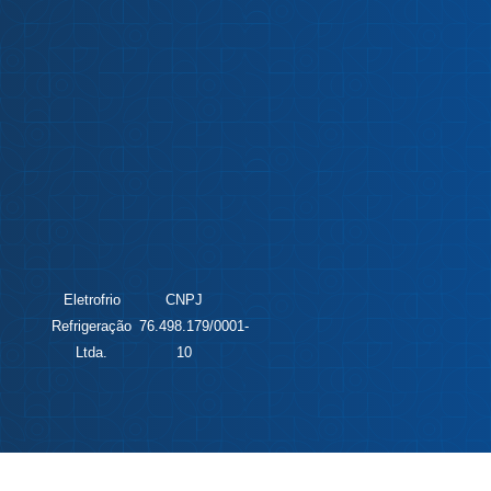
Eletrofrio
CNPJ
Refrigeração
76.498.179/0001-
Ltda.
10