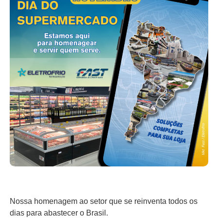
Nossa homenagem ao setor que se reinventa todos os
dias para abastecer o Brasil.