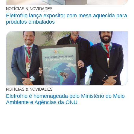
NOTÍCIAS & NOVIDADES
Eletrofrio lança expositor com mesa aquecida para
produtos embalados
NOTÍCIAS & NOVIDADES
Eletrofrio é homenageada pelo Ministério do Meio
Ambiente e Agências da ONU