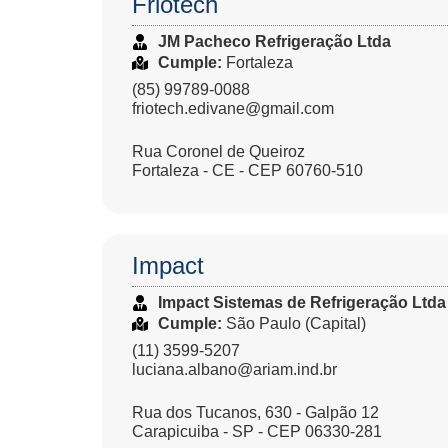
Friotech
JM Pacheco Refrigeração Ltda
Cumple:
Fortaleza
(85) 99789-0088
friotech.edivane@gmail.com
Rua Coronel de Queiroz
Fortaleza - CE - CEP 60760-510
Impact
Impact Sistemas de Refrigeração Ltda
Cumple:
São Paulo (Capital)
(11) 3599-5207
luciana.albano@ariam.ind.br
Rua dos Tucanos, 630 - Galpão 12
Carapicuiba - SP - CEP 06330-281