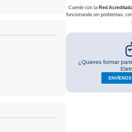
Cuente con la
Red Acreditada
funcionando sin problemas, co
¿Quieres formar part
Elet
ENVÍENOS