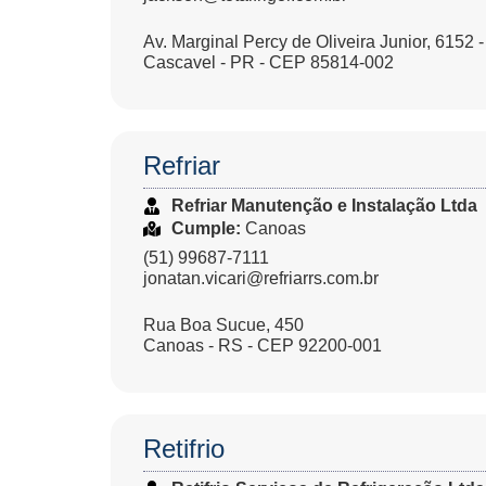
Av. Marginal Percy de Oliveira Junior, 6152 
Cascavel - PR - CEP 85814-002
Refriar
Refriar Manutenção e Instalação Ltda
Cumple:
Canoas
(51) 99687-7111
jonatan.vicari@refriarrs.com.br
Rua Boa Sucue, 450
Canoas - RS - CEP 92200-001
Retifrio