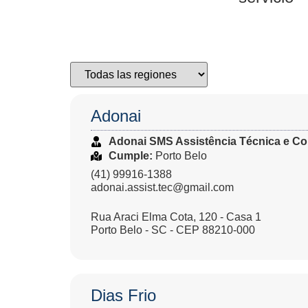
Adonai
Adonai SMS Assistência Técnica e Co
Cumple:
Porto Belo
(41) 99916-1388
adonai.assist.tec@gmail.com
Rua Araci Elma Cota, 120 - Casa 1
Porto Belo - SC - CEP 88210-000
Dias Frio