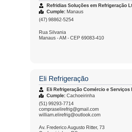
Refridias Soluções em Refrigeração L
Cumple:
Manaus
(47) 98862-5254
Rua Silvania
Manaus - AM - CEP 69083-410
Eli Refrigeração
Eli Refrigeração Comércio e Serviços 
Cumple:
Cachoeirinha
(51) 99293-7714
compraselirefrig@gmail.com
william.elirefrig@outlook.com
Av. Frederico Augusto Ritter, 73