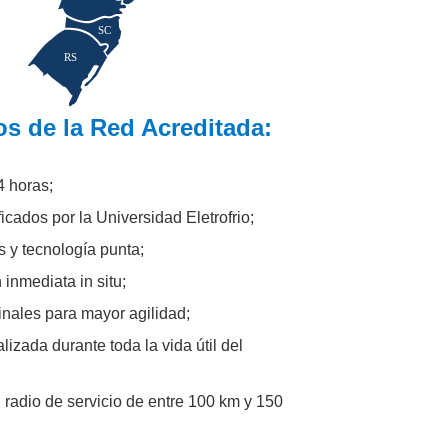
SC
RS
s de la Red Acreditada:
4 horas;
icados por la Universidad Eletrofrio;
 y tecnología punta;
 inmediata in situ;
inales para mayor agilidad;
lizada durante toda la vida útil del
 radio de servicio de entre 100 km y 150