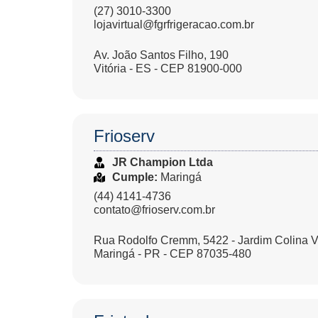
(27) 3010-3300
lojavirtual@fgrfrigeracao.com.br
Av. João Santos Filho, 190
Vitória - ES - CEP 81900-000
Frioserv
JR Champion Ltda
Cumple:
Maringá
(44) 4141-4736
contato@frioserv.com.br
Rua Rodolfo Cremm, 5422 - Jardim Colina 
Maringá - PR - CEP 87035-480