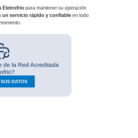
 Eletrofrio
para mantener su operación
n
un servicio rápido y confiable
en todo
momento.
e de la Red Acreditada
rofrio?
 SUS DATOS