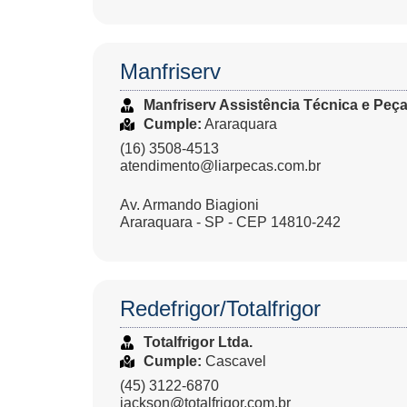
Manfriserv
Manfriserv Assistência Técnica e Peç
Cumple:
Araraquara
(16) 3508-4513
atendimento@liarpecas.com.br
Av. Armando Biagioni
Araraquara - SP - CEP 14810-242
Redefrigor/Totalfrigor
Totalfrigor Ltda.
Cumple:
Cascavel
(45) 3122-6870
jackson@totalfrigor.com.br