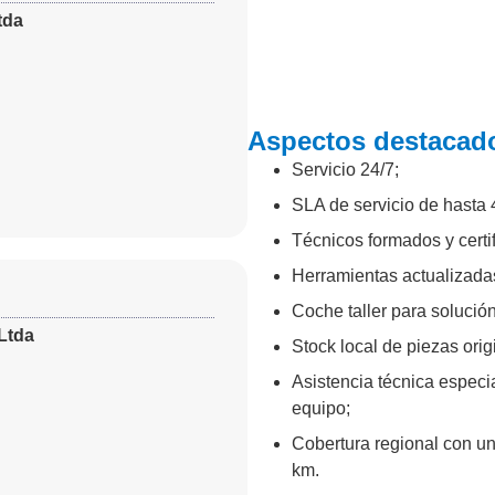
tda
Aspectos destacado
Servicio 24/7;
SLA de servicio de hasta 
Técnicos formados y certif
Herramientas actualizadas
Coche taller para solución
Ltda
Stock local de piezas orig
Asistencia técnica especia
equipo;
Cobertura regional con un
km.