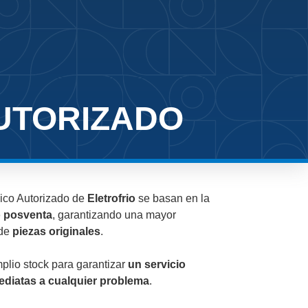
AUTORIZADO
ico Autorizado de
Eletrofrio
se basan en la
o posventa
, garantizando una mayor
 de
piezas originales
.
lio stock para garantizar
un servicio
ediatas a cualquier problema
.