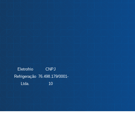
Eletrofrio
CNPJ
Refrigeração
76.498.179/0001-
Ltda.
10