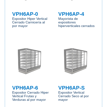
VPH6AP-0
VPH6AP-4
Expositor Hiper Vertical
Mayorista de
Cerrado Carnicería al
expositores
por mayor
hiperverticales cerrados
VPH6AP-6
VPH6AP-S
Expositor Cerrado Hiper
Expositor Vertical
Vertical Frutas y
Cerrado Seco al por
Verduras al por mayor
mayor