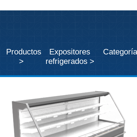
Productos
Expositores
Categorí
>
refrigerados >