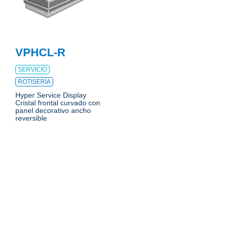
VPHCL-R
SERVICIO
ROTISERÍA
Hyper Service Display
Cristal frontal curvado con
panel decorativo ancho
reversible