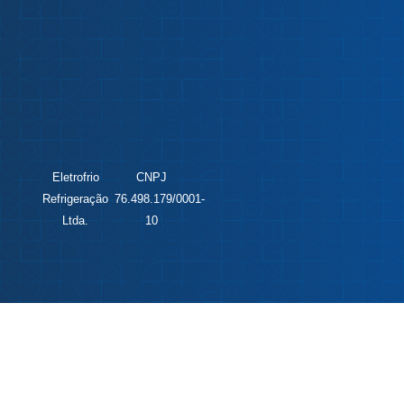
Eletrofrio
CNPJ
Refrigeração
76.498.179/0001-
Ltda.
10