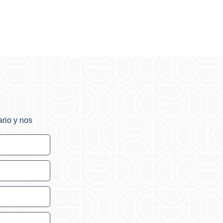
rio y nos