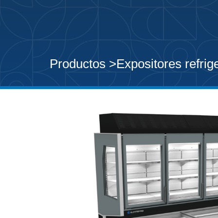
Productos >
Expositores refrig