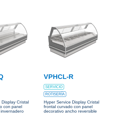
Q
VPHCL-R
SERVICIO
ROTISERÍA
 Display Cristal
Hyper Service Display Cristal
do con panel
frontal curvado con panel
 invernadero
decorativo ancho reversible