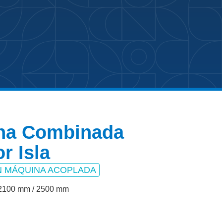
ina Combinada
r Isla
N MÁQUINA ACOPLADA
 2100 mm / 2500 mm