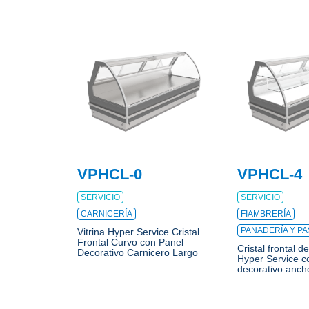
VPHCL-0
VPHCL-4
SERVICIO
SERVICIO
CARNICERÍA
FIAMBRERÍA
PANADERÍA Y PA
Vitrina Hyper Service Cristal
Frontal Curvo con Panel
Cristal frontal de
Decorativo Carnicero Largo
Hyper Service c
decorativo anch