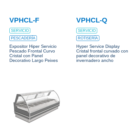
VPHCL-F
VPHCL-Q
SERVICIO
SERVICIO
PESCADERÍA
ROTISERÍA
Expositor Hiper Servicio
Hyper Service Display
Pescado Frontal Curvo
Cristal frontal curvado con
Cristal con Panel
panel decorativo de
Decorativo Largo Peixes
invernadero ancho