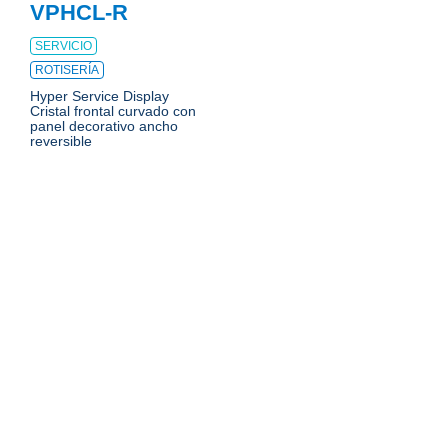
VPHCL-R
SERVICIO
ROTISERÍA
Hyper Service Display
Cristal frontal curvado con
panel decorativo ancho
reversible