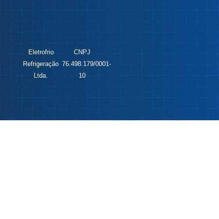
Eletrofrio
CNPJ
Refrigeração
76.498.179/0001-
Ltda.
10