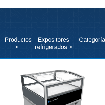
Productos
Expositores
Categorí
>
refrigerados >