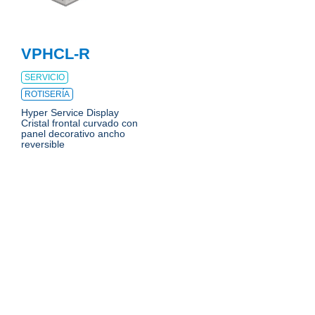
VPHCL-R
SERVICIO
ROTISERÍA
Hyper Service Display
Cristal frontal curvado con
panel decorativo ancho
reversible