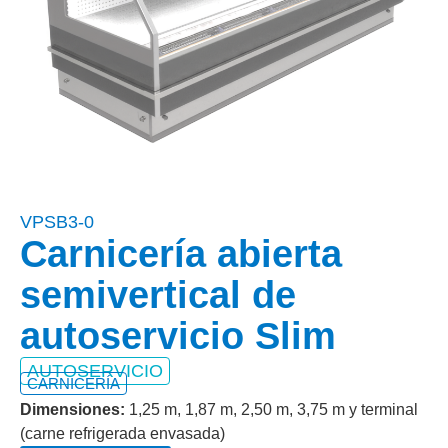
VPSB3-0
Carnicería abierta
semivertical de
autoservicio Slim
AUTOSERVICIO
CARNICERÍA
Dimensiones:
1,25 m, 1,87 m, 2,50 m, 3,75 m y terminal
(carne refrigerada envasada)