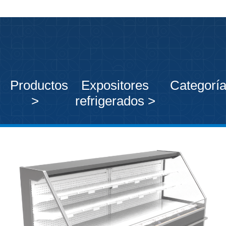
Productos
Expositores
Categorí
>
refrigerados >