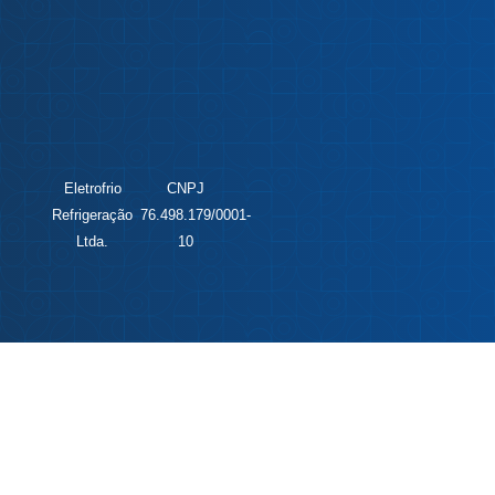
Eletrofrio
CNPJ
Refrigeração
76.498.179/0001-
Ltda.
10