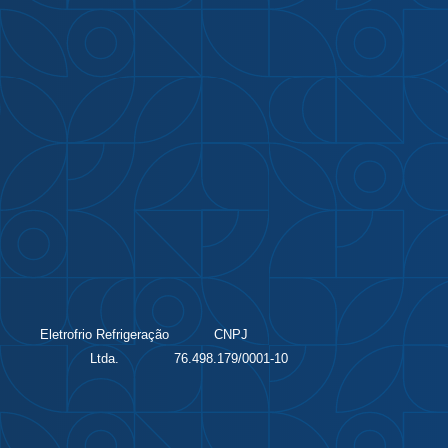
Eletrofrio Refrigeração
CNPJ
Ltda.
76.498.179/0001-10