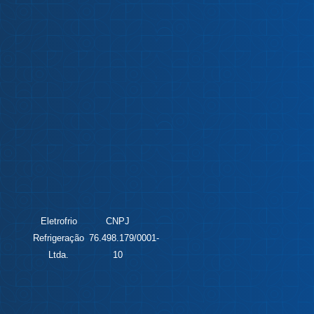
Eletrofrio
CNPJ
Refrigeração
76.498.179/0001-
Ltda.
10