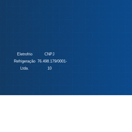
Eletrofrio
CNPJ
Refrigeração
76.498.179/0001-
Ltda.
10