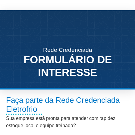
Rede Credenciada
FORMULÁRIO DE
INTERESSE
Faça parte da Rede Credenciada
Eletrofrio
Sua empresa está pronta para atender com rapidez,
estoque local e equipe treinada?