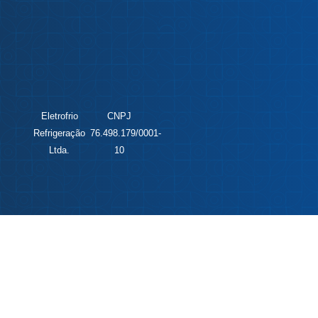
Eletrofrio
CNPJ
Refrigeração
76.498.179/0001-
Ltda.
10