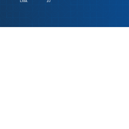
Ltda.
10