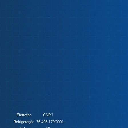
Eletrofrio
CNPJ
Refrigeração
76.498.179/0001-