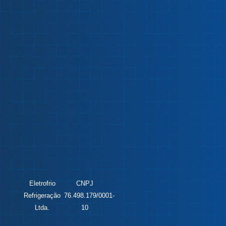
Eletrofrio
CNPJ
Refrigeração
76.498.179/0001-
Ltda.
10